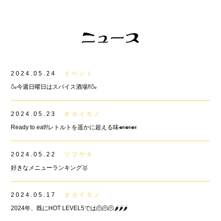
2024.05.24
イベント
🍶今週日曜日はスパイス酒場‼︎🍶
2024.05.23
オカイモノ
Ready to eat!!レトルトを遥かに超える味🍛🍛🍛
2024.05.22
ツブヤキ
好きなメニューランキング🥇
2024.05.17
オカイモノ
2024年、既にHOT LEVEL5では🫠🫠🫠🌶️🌶️🌶️