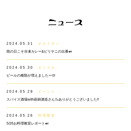
2024.05.31
オカイモノ
雨の日こそ冷凍カレー&ビリヤニの出番🍛
2024.05.30
オシラセ
ビールの種類が増えましたー🍺
2024.05.29
イベント
スパイス酒場with萩錦酒造さん🍶ありがとうございました‼︎
2024.05.26
料理教室
5/26お料理教室レポート🍛