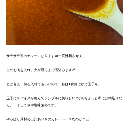
サラサラ系のカレーになります🍛一度沸騰させて、
生のお肉を入れ、火が通るまで煮込みます🍗
とは言え、何を入れてもいいので、私は1食目はゆで玉子を。
玉子にスパイスが絡んでシンプルに美味しい‼︎でもちょっと私には物足りな
く、、そしてやや塩味強めです。
やっぱり具材の出汁ありきのカレーベースなのか？と