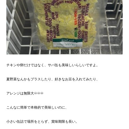
チキンや卵だけではなく、サバ缶も美味しいらしいですよ。
夏野菜なんかもプラスしたり、好きなお豆を入れてみたり、
アレンジは無限大♾️♾️♾️
こんなに簡単で本格的で美味しいのに、
小さい缶詰で場所をとらず、賞味期限も長い。