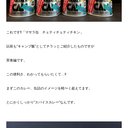
これです‼︎「マサラ缶 チェティチェティチキン」
以前も“キャンプ飯”としてチラッとご紹介したものですが
実食編です。
この便利さ、わかってもらいたくて…‼︎
まずこのカレー、缶詰のイメージを軽〜く超えてます。
とにかくしっかり“スパイスカレー”なんです。