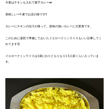
今度はチキンも入れて親子カレー🍛
美味しい〜‼︎ 家でお店の味です‼︎
カレーにチキンの出汁が移って、旨味の強いカレーに大変身です。
このために湯煎で準備しておいたイエロークミンライスもいい仕事してく
れてます👏
イエロークミンライスは1袋にわりともりもり1.5人前くらい入っていま
す。