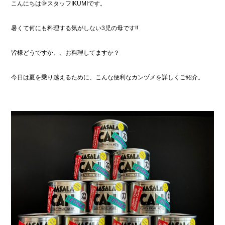
こんにちは🌞スタッフIKUMIです。
暑くて何にも料理する気がしない3児の母です‼︎
皆様どうですか、、お料理してますか？
今日は夏を乗り越えるために、こんな便利なカンヅメを詳しくご紹介。