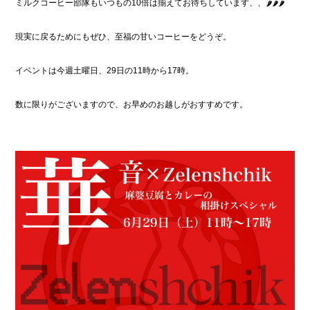
ミルクコーヒー部隊もいつもの10倍は揃えてお待ちしています、、🌶️🌶️🌶️
現実に戻るためにもぜひ、至福の甘いコーヒーをどうぞ。
イベントは今週土曜日、29日の11時から17時。
数に限りがございますので、お早めのお越しがおすすめです。