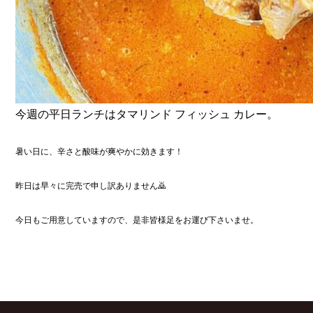
今週の平日ランチはタマリンド フィッシュ カレー。
暑い日に、辛さと酸味が爽やかに効きます！
昨日は早々に完売で申し訳ありません🙇
今日もご用意していますので、是非皆様足をお運び下さいませ。