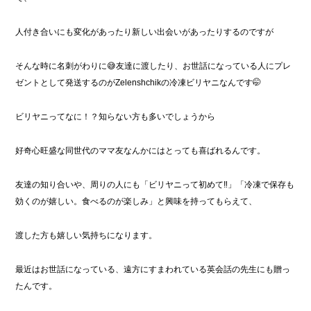
人付き合いにも変化があったり新しい出会いがあったりするのですが
そんな時に名刺がわりに😅友達に渡したり、お世話になっている人にプレ
ゼントとして発送するのがZelenshchikの冷凍ビリヤニなんです🤭
ビリヤニってなに！？知らない方も多いでしょうから
好奇心旺盛な同世代のママ友なんかにはとっても喜ばれるんです。
友達の知り合いや、周りの人にも「ビリヤニって初めて‼︎」「冷凍で保存も
効くのが嬉しい。食べるのが楽しみ」と興味を持ってもらえて、
渡した方も嬉しい気持ちになります。
最近はお世話になっている、遠方にすまわれている英会話の先生にも贈っ
たんです。