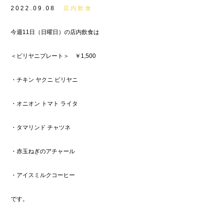
2022.09.08
店内飲食
今週11日（日曜日）の店内飲食は
＜ビリヤニプレート＞ ￥1,500
・チキン ヤクニ ビリヤニ
・オニオン トマト ライタ
・タマリンド チャツネ
・赤玉ねぎのアチャール
・アイスミルクコーヒー
です。