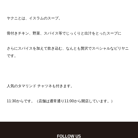
ヤクニとは、イスラムのスープ。
骨付きチキン、野菜、スパイス等でじっくりと出汁をとったスープに
さらにスパイスを加えて炊き込む、なんとも贅沢でスペシャルなビリヤニ
です。
人気のタマリンド チャツネも付きます。
11:30からです。（店舗は通常通り11:00から開店しています。）
FOLLOW US