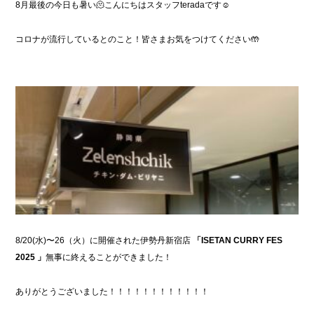
8月最後の今日も暑い🫠こんにちはスタッフteradaです☺️
コロナが流行しているとのこと！皆さまお気をつけてください
🤲
8/20(水)〜26（火）に開催された伊勢丹新宿店
「ISETAN CURRY FES
2025 」
無事に終えることができました！
ありがとうございました！！！！！！！！！！！！