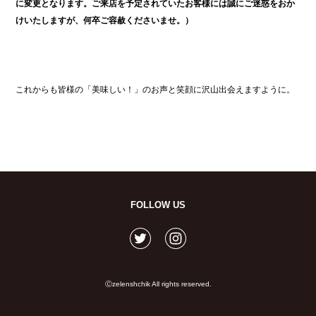
に変更となります。ご来店を予定されていたお客様には誠にご迷惑をおか
けいたしますが、何卒ご容赦くださいませ。）
これからも皆様の「美味しい！」のお声と笑顔に沢山出会えますように。
FOLLOW US
Ⓒzelenshchik All rights reserved.