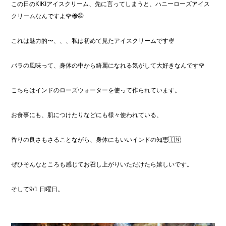
この日のKIKIアイスクリーム、先に言ってしまうと、ハニーローズアイス
クリームなんですよ🌹🐝🤭
これは魅力的〜、、、私は初めて見たアイスクリームです🍨
バラの風味って、身体の中から綺麗になれる気がして大好きなんです🌹
こちらはインドのローズウォーターを使って作られています。
お食事にも、肌につけたりなどにも様々使われている、
香りの良さもさることながら、身体にもいいインドの知恵🇮🇳
ぜひそんなところも感じてお召し上がりいただけたら嬉しいです。
そして9/1 日曜日。