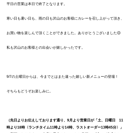
平日の営業は本日で終了となります。
寒い日も暑い日も、雨の日も沢山のお客様にカレーを召し上がって頂き、
お買い物を楽しんで頂くことができました。ありがとうございました😊
私も沢山のお客様との出会いが嬉しかったです。
9/7の土曜日からは、今までとはまた違った嬉しい新メニューの登場！
そちらもどうぞお楽しみに。
（先日よりお伝えしております通り、9月より営業日が「土、日曜日 11
時より18時〈ランチタイム11時より14時、ラストオーダー13時45分〉」