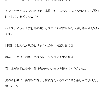
インドやパキスタンのビリヤニ本場でも、スペシャルなものとして位置づ
けられているビリヤニです。
バスマティライスにお魚の出汁とスパイスの香りがたっぷり染み込んでい
ます。
日曜日はどんなお魚のビリヤニなのか、お楽しみに😋
海老、アサリ、お魚、どれもレモンが合いますよね🍋
召し上がる前に是非、付け合わせのレモンを絞ってくださいね。
夏の終わりに、爽やかな香りと食欲をそそるスパイスを楽しんで頂けたら
嬉しいです。