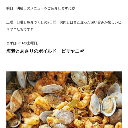
明日、明後日のメニューをご紹介しますね😋
土曜、日曜と魚介づくしの2日間！お肉とはまた違った深い旨みが嬉しいビ
リヤニたちです🥄
まずは8/31の土曜日。
海老とあさりのボイルド ビリヤニ🦐