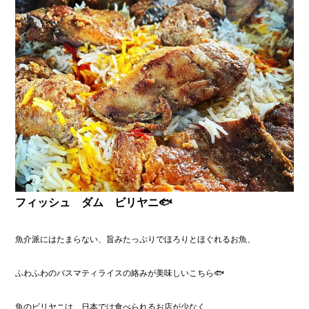
フィッシュ ダム ビリヤニ🐟
魚介派にはたまらない、旨みたっぷりでほろりとほぐれるお魚、
ふわふわのバスマティライスの絡みが美味しいこちら🐟
魚のビリヤニは、日本では食べられるお店が少なく、