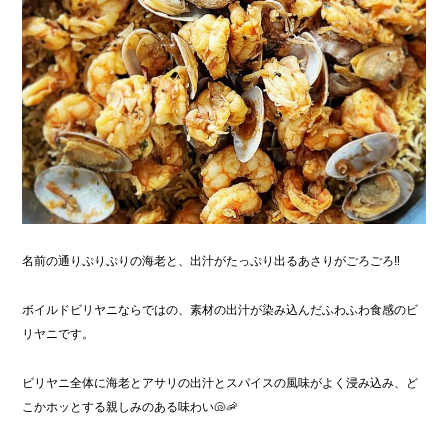
名前の通りぷりぷりの海老と、出汁がたっぷり出るあさりがごろごろ‼︎
ボイルドビリヤニならではの、素材の出汁が染み込んだふわふわ食感のビ
リヤニです。
ビリヤニ全体に海老とアサリの出汁とスパイスの風味がよく浸み込み、ど
こかホッとする親しみのある味わい🐚🦐